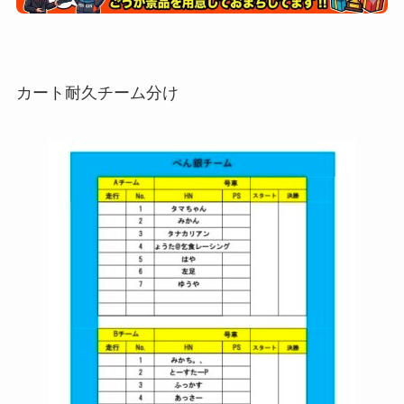
カート耐久チーム分け