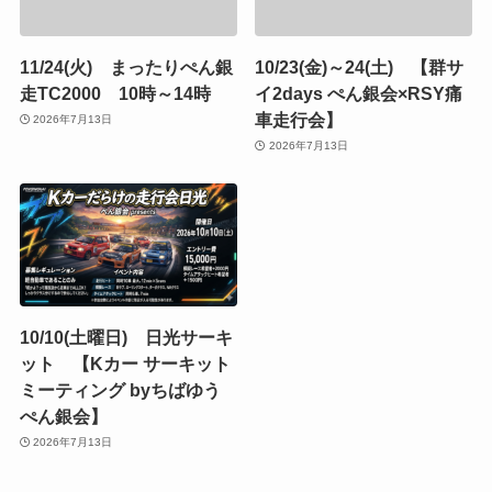
11/24(火) まったりぺん銀
10/23(金)～24(土) 【群サ
走TC2000 10時～14時
イ2days ぺん銀会×RSY痛
車走行会】
2026年7月13日
2026年7月13日
10/10(土曜日) 日光サーキ
ット 【Kカー サーキット
ミーティング byちばゆう
ぺん銀会】
2026年7月13日