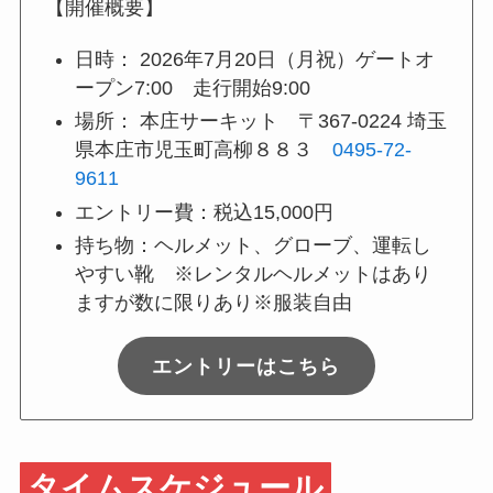
【開催概要】
日時： 2026年7月20日（月祝）ゲートオ
ープン7:00 走行開始9:00
場所： 本庄サーキット 〒367-0224 埼玉
県本庄市児玉町高柳８８３
0495-72-
9611
エントリー費：税込15,000円
持ち物：ヘルメット、グローブ、運転し
やすい靴 ※レンタルヘルメットはあり
ますが数に限りあり※服装自由
エントリーはこちら
タイムスケジュール