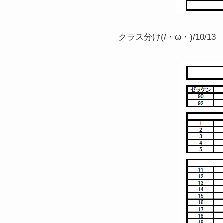
クラス分け(/・ω・)/10/1