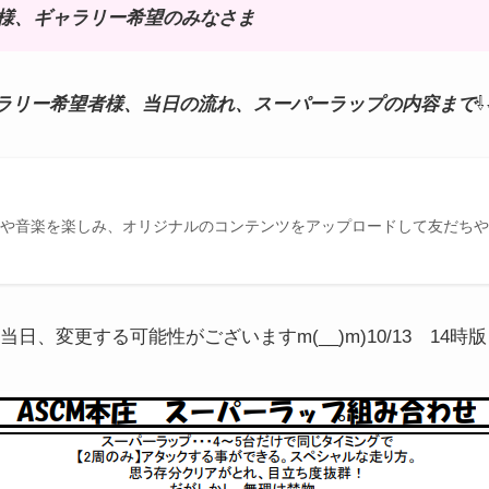
者様、ギャラリー希望のみなさま
ラリー希望者様、当日の流れ、スーパーラップの内容まで
⇩
の動画や音楽を楽しみ、オリジナルのコンテンツをアップロードして友だち
日、変更する可能性がございますm(__)m)10/13 14時版