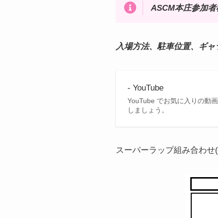
ASCM本庄参加
入場方法、駐車位置、ギャ
- YouTube
YouTube でお気に入り
しましょう。
スーパーラップ組み合わせ(当