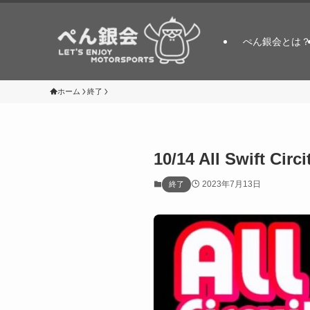
ぺん銀会とは
ホーム
終了
10/14 All Swift Cir
2023年7月13日
終了