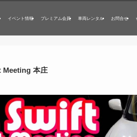
？
イベント情報
プレミアム会員
車両レンタル
お問合せ
cit Meeting 本庄