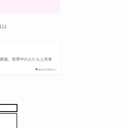
⇩⇩⇩
や家族、世界中の人たちと共有
あわせて読みたい