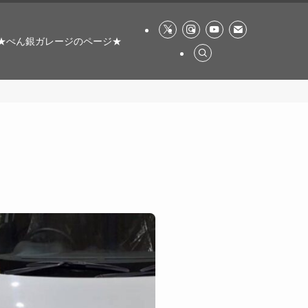
★ぺん銀ガレージのページ★