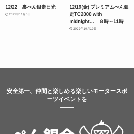
12/22 裏ぺん銀走日光
12/19(金) プレミアムぺん銀
走TC2000 with
2025年11月6日
midnight… ８時～11時
2025年10月10日
安全第一、仲間と楽しめる楽しいモータースポ
ーツイベントを