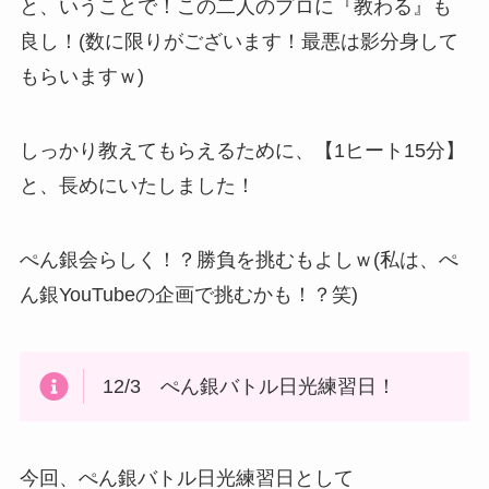
と、いうことで！この二人のプロに『教わる』も
良し！(数に限りがございます！最悪は影分身して
もらいますｗ)
しっかり教えてもらえるために、【1ヒート15分】
と、長めにいたしました！
ぺん銀会らしく！？勝負を挑むもよしｗ(私は、ぺ
ん銀YouTubeの企画で挑むかも！？笑)
12/3 ぺん銀バトル日光練習日！
今回、ぺん銀バトル日光練習日として