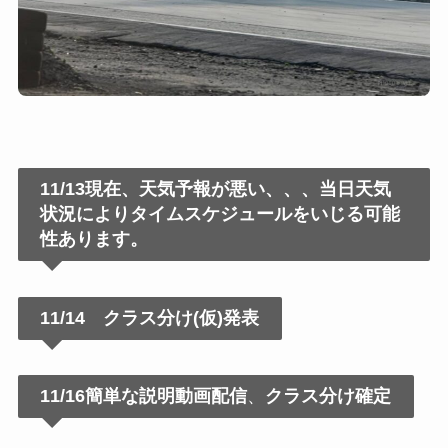
11/13現在、天気予報が悪い、、、当日天気
状況によりタイムスケジュールをいじる可能
性あります。
11/14 クラス分け(仮)発表
11/16簡単な説明動画配信
、
クラス分け確定