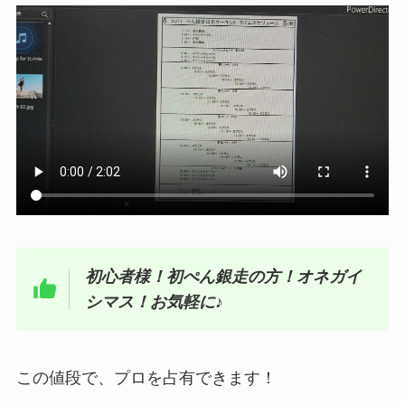
初心者様！初ぺん銀走の方！オネガイ
シマス！お気軽に♪
この値段で、プロを占有できます！