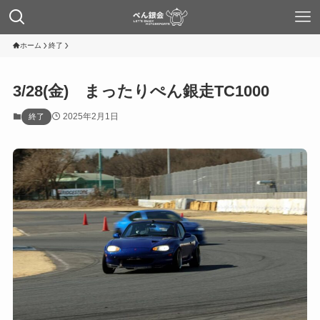
ホーム
終了
3/28(金) まったりぺん銀走TC1000
2025年2月1日
終了