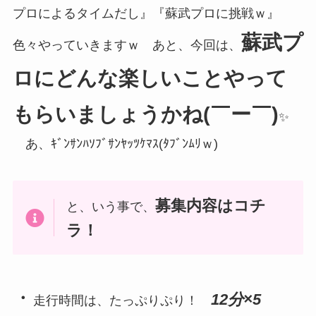
プロによるタイムだし』『蘇武プロに挑戦ｗ』
蘇武プ
色々やっていきますｗ あと、今回は、
ロにどんな楽しいことやって
もらいましょうかね(￣ー￣)
✨
あ、ｷﾞﾝｻﾝﾊｿﾌﾞｻﾝﾔｯﾂｹﾏｽ(ﾀﾌﾞﾝﾑﾘｗ)
募集内容はコチ
と、いう事で、
ラ！
・
12分×5
走行時間は、たっぷりぷり！