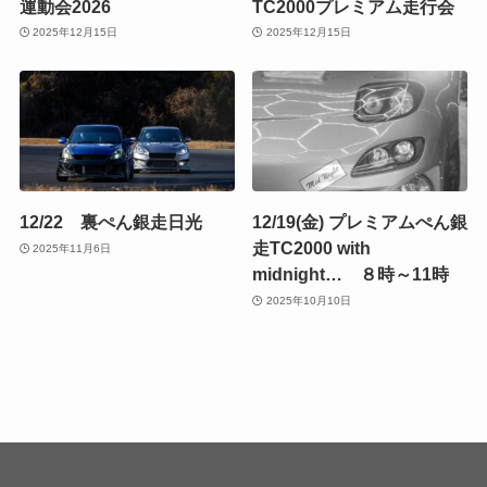
運動会2026
TC2000プレミアム走行会
2025年12月15日
2025年12月15日
12/22 裏ぺん銀走日光
12/19(金) プレミアムぺん銀
走TC2000 with
2025年11月6日
midnight… ８時～11時
2025年10月10日