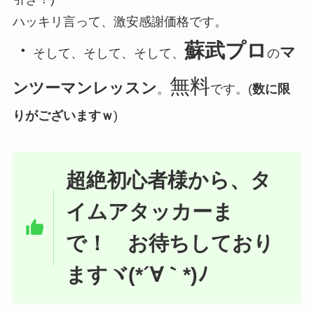
ハッキリ言って、激安感謝価格です。
・
蘇武プロ
マ
そして、そして、そして、
の
無料
ンツーマンレッスン
。
です。(
数に限
りがございますｗ
)
超絶初心者様から、タ
イムアタッカーま
で！ お待ちしており
ますヾ(*´∀｀*)ﾉ