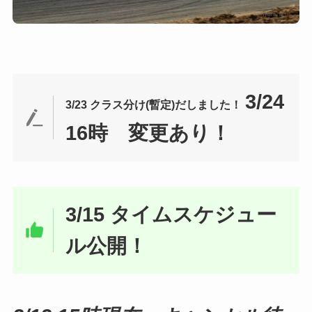
3/24
3/23 クラス分け(暫定)だしました！
16時 変更あり！
3/15 タイムスケジュー
ル公開！